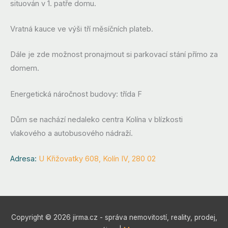
situován v 1. patře domu.
Vratná kauce ve výši tří měsíčních plateb.
Dále je zde možnost pronajmout si parkovací stání přímo za
domem.
Energetická náročnost budovy: třída F
Dům se nachází nedaleko centra Kolína v blízkosti
vlakového a autobusového nádraží.
Adresa:
U Křižovatky 608, Kolín IV, 280 02
Copyright © 2026 jirma.cz - správa nemovitostí, reality, prodej,